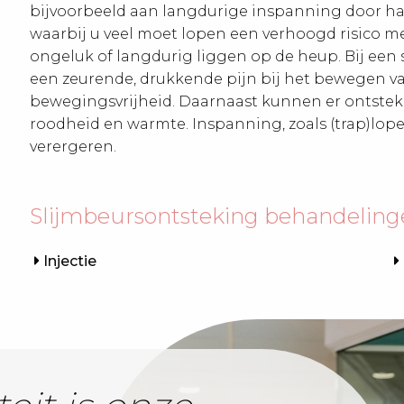
bijvoorbeeld aan langdurige inspanning door h
waarbij u veel moet lopen een verhoogd risico me
ongeluk of langdurig liggen op de heup. Bij een 
een zeurende, drukkende pijn bij het bewegen v
bewegingsvrijheid. Daarnaast kunnen er ontsteki
roodheid en warmte. Inspanning, zoals (trap)lop
verergeren.
Slijmbeursontsteking behandelin
Injectie