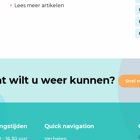
Lees meer artikelen
wat wilt u weer kunnen?
Snel n
ngstijden
Quick navigation
 - 16.30 uur
Verhalen