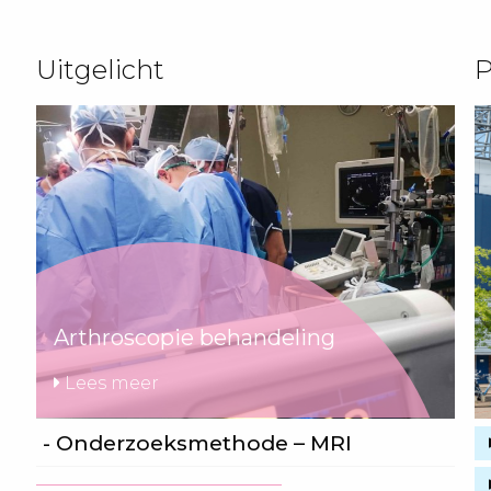
Uitgelicht
P
Arthroscopie behandeling
Lees meer
- Onderzoeksmethode – MRI