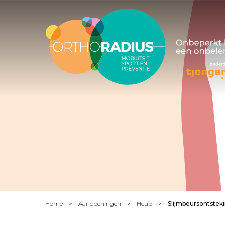
Home
Aandoeningen
Heup
Slijmbeursontstek