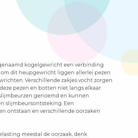
ogenaamd kogelgewricht een verbinding
om dit heupgewricht liggen allerlei pezen
wrichten. Verschillende zakjes vocht zorgen
t deze pezen en botten niet langs elkaar
 slijmbeurzen genoemd en kunnen
en slijmbeursontsteking. Een
en ontstaan en verschillende oorzaken
elasting meestal de oorzaak, denk