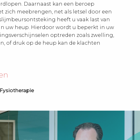
ardlopen. Daarnaast kan een beroep
t zich meebrengen, net als letsel door een
slijmbeursontsteking heeft u vaak last van
an uw heup. Hierdoor wordt u beperkt in uw
ngsverschijnselen optreden zoals zwelling,
en, of druk op de heup kan de klachten
gen
Fysiotherapie