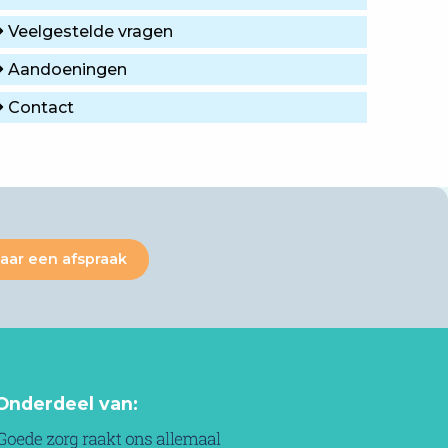
Veelgestelde vragen
Aandoeningen
Contact
aar een afspraak
Onderdeel van: