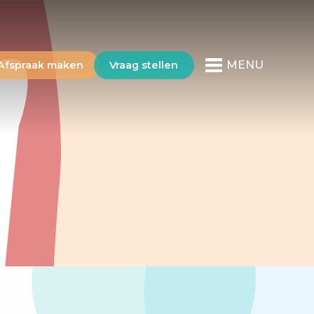
MENU
Afspraak maken
Vraag stellen